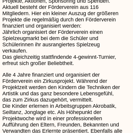
Projekte, Aktionen, Sponsoring und Spenden.
Aktuell besteht der Förderverein aus 116
Mitgliedern. Hier ein kleiner Auszug der größeren
Projekte die regelmäßig durch den Förderverein
finanziert und organisiert werden:
Jährlich organisiert der Förderverein einen
Spielzeugmarkt bei dem die Schüler und
Schülerinnen ihr ausrangiertes Spielzeug
verkaufen.
Das gleichzeitig stattfindende 4-gewinnt-Turnier,
erfreut sich großer Beliebtheit.
Alle 4 Jahre finanziert und organisiert der
Förderverein ein Zirkusprojekt. Während der
Projektzeit werden den Kindern die Techniken der
Artistik und das ganz besondere Lebensgefühl,
das zum Zirkus dazugehört, vermittelt.
Die Kinder erlernen in Arbeitsgruppen Akrobatik,
Seiltanz, Jonglage etc. Als Höhepunkt der
Projektwoche wird in einer professionellen
Aufführung den Eltern, Freunden, Bekannten und
Verwandten das Erlernte präsentiert. Ebenfalls alle