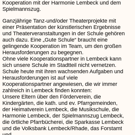
Kooperation mit der Harmonie Lembeck und dem
Spielmannszug.
Ganzjährige Tanz-und/oder Theaterprojekte mit
einer Präsentation der künstlerischen Ergebnisse
und Theaterveranstaltungen in der Schule gehören
auch dazu. Eine „Gute Schule“ braucht eine
gelingende Kooperation im Team, um den großen
Herausforderungen zu begegnen.
Ohne viele Kooperationspartner in Lembeck kann
sich unsere Schule im Stadtteil nicht vernetzen.
Schule heute mit ihren wachsenden Aufgaben und
Herausforderungen ist auf viele
Kooperationspartner angewiesen, die wir immer
zahlreich in Lembeck finden konnten:
Unsere Eltern über den Förderverein, die
Kindergärten, die kath. und ev. Pfarrgemeinden,
der Heimatverein Lembeck, die Musikschule, die
Harmonie Lembeck, der Spielmannszug Lembeck,
die örtliche Pfarrbücherei, die Sparkasse Lembeck
und die Volksbank Lembeck/Rhade, das Forstamt
und