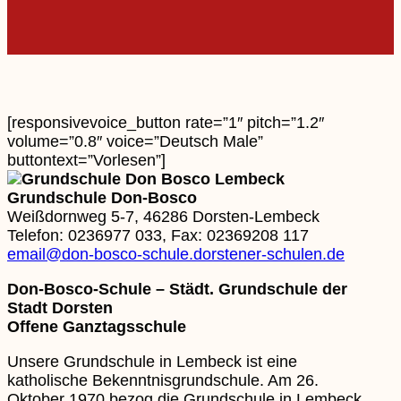
[responsivevoice_button rate=”1″ pitch=”1.2″
volume=”0.8″ voice=”Deutsch Male”
buttontext=”Vorlesen”]
Grundschule Don-Bosco
Weißdornweg 5-7, 46286 Dorsten-Lembeck
Telefon: 0236977 033, Fax: 02369208 117
email@don-bosco-schule.dorstener-schulen.de
Don-Bosco-Schule – Städt. Grundschule der
Stadt Dorsten
Offene Ganztagsschule
Unsere Grundschule in Lembeck ist eine
katholische Bekenntnisgrundschule. Am 26.
Oktober 1970 bezog die Grundschule in Lembeck