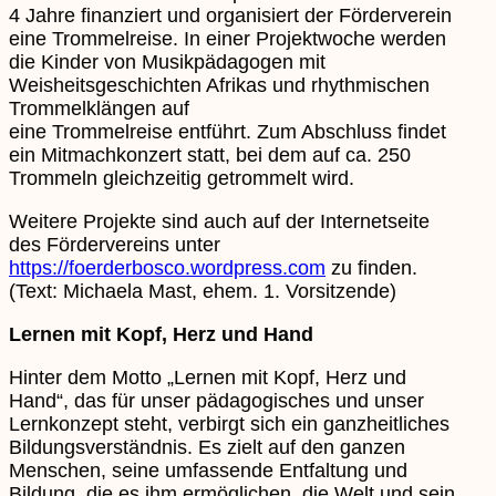
4 Jahre finanziert und organisiert der Förderverein
eine Trommelreise. In einer Projektwoche werden
die Kinder von Musikpädagogen mit
Weisheitsgeschichten Afrikas und rhythmischen
Trommelklängen auf
eine Trommelreise entführt. Zum Abschluss findet
ein Mitmachkonzert statt, bei dem auf ca. 250
Trommeln gleichzeitig getrommelt wird.
Weitere Projekte sind auch auf der Internetseite
des Fördervereins unter
https://foerderbosco.wordpress.com
zu finden.
(Text: Michaela Mast, ehem. 1. Vorsitzende)
Lernen mit Kopf, Herz und Hand
Hinter dem Motto „Lernen mit Kopf, Herz und
Hand“, das für unser pädagogisches und unser
Lernkonzept steht, verbirgt sich ein ganzheitliches
Bildungsverständnis. Es zielt auf den ganzen
Menschen, seine umfassende Entfaltung und
Bildung, die es ihm ermöglichen, die Welt und sein