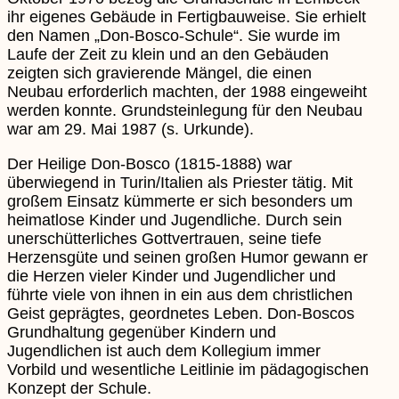
ihr eigenes Gebäude in Fertigbauweise. Sie erhielt
den Namen „Don-Bosco-Schule“. Sie wurde im
Laufe der Zeit zu klein und an den Gebäuden
zeigten sich gravierende Mängel, die einen
Neubau erforderlich machten, der 1988 eingeweiht
werden konnte. Grundsteinlegung für den Neubau
war am 29. Mai 1987 (s. Urkunde).
Der Heilige Don-Bosco (1815-1888) war
überwiegend in Turin/Italien als Priester tätig. Mit
großem Einsatz kümmerte er sich besonders um
heimatlose Kinder und Jugendliche. Durch sein
unerschütterliches Gottvertrauen, seine tiefe
Herzensgüte und seinen großen Humor gewann er
die Herzen vieler Kinder und Jugendlicher und
führte viele von ihnen in ein aus dem christlichen
Geist geprägtes, geordnetes Leben. Don-Boscos
Grundhaltung gegenüber Kindern und
Jugendlichen ist auch dem Kollegium immer
Vorbild und wesentliche Leitlinie im pädagogischen
Konzept der Schule.