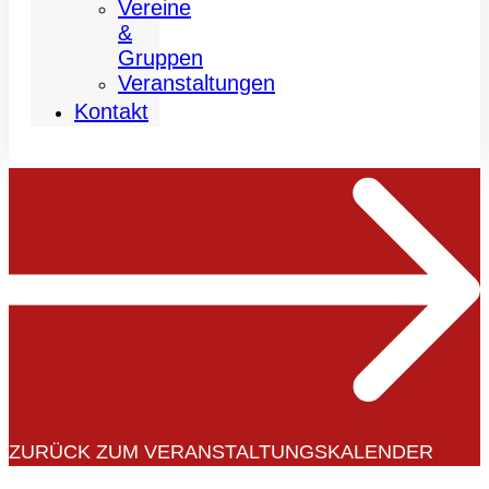
Vereine
&
Gruppen
Veranstaltungen
Kontakt
ZURÜCK ZUM VERANSTALTUNGSKALENDER