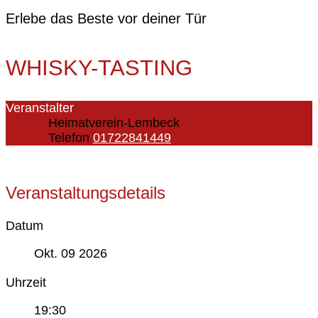
Erlebe das Beste vor deiner Tür
WHISKY-TASTING
Veranstalter
Heimatverein-Lembeck
Telefon
01722841449
Veranstaltungsdetails
Datum
Okt. 09 2026
Uhrzeit
19:30