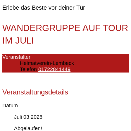
Erlebe das Beste vor deiner Tür
WANDERGRUPPE AUF TOUR
IM JULI
Veranstalter
Heimatverein-Lembeck
Telefon
01722841449
Veranstaltungsdetails
Datum
Juli 03 2026
Abgelaufen!