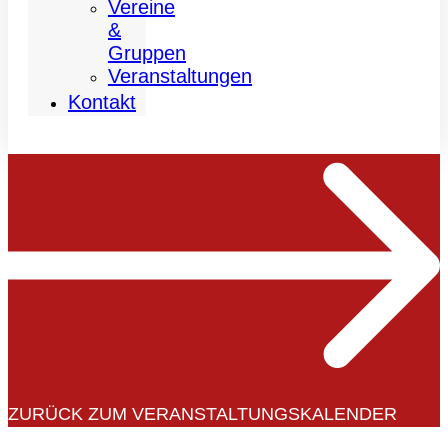
Vereine
&
Gruppen
Veranstaltungen
Kontakt
ZURÜCK ZUM VERANSTALTUNGSKALENDER