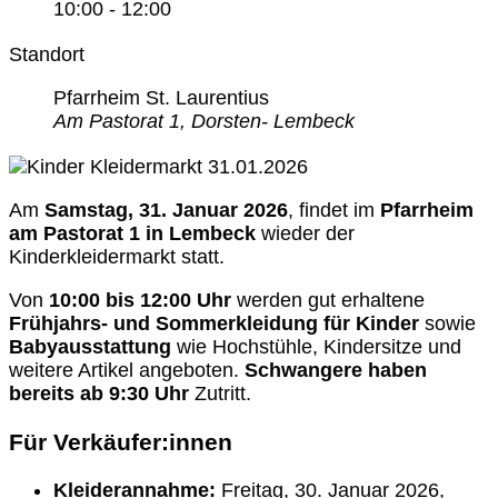
10:00 - 12:00
Standort
Pfarrheim St. Laurentius
Am Pastorat 1, Dorsten- Lembeck
Am
Samstag, 31. Januar 2026
, findet im
Pfarrheim
am Pastorat 1 in
Lembeck
wieder der
Kinderkleidermarkt statt.
Von
10:00 bis 12:00 Uhr
werden gut erhaltene
Frühjahrs- und Sommerkleidung für Kinder
sowie
Babyausstattung
wie Hochstühle, Kindersitze und
weitere Artikel angeboten.
Schwangere haben
bereits ab 9:30 Uhr
Zutritt.
Für Verkäufer:innen
Kleiderannahme:
Freitag, 30. Januar 2026,