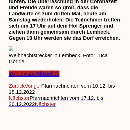
fuhren. Die Überraschung in der Coronazeit
und Freude waren so groß, dass die
Landwirte es zum dritten Mal, heute am
Samstag wiederholen. Die Teilnehmer treffen
sich um 17 Uhr auf dem Hof Sprenger und
ziehen dann gemeinsam durch Lembeck.
Gegen 18 Uhr werden sie das Dorf erreichen.
Weihnachtstrecker in Lembeck. Foto: Luca
Gödde
Zurück Zu Aktuelles
Zurück
Voriger
Pfarrnachrichten vom 10.12. bis
18.12.2022
Nächster
Pfarrnachrichten vom 17.12. bis
26.12.2022
Nächster