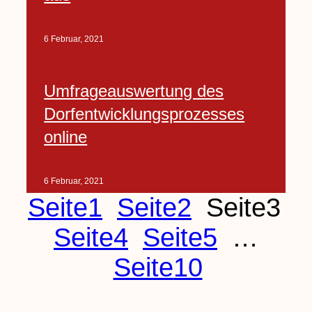
6 Februar, 2021
Umfrageauswertung des
Dorfentwicklungsprozesses
online
6 Februar, 2021
Seite
1
Seite
2
Seite
3
Seite
4
Seite
5
…
Seite
10