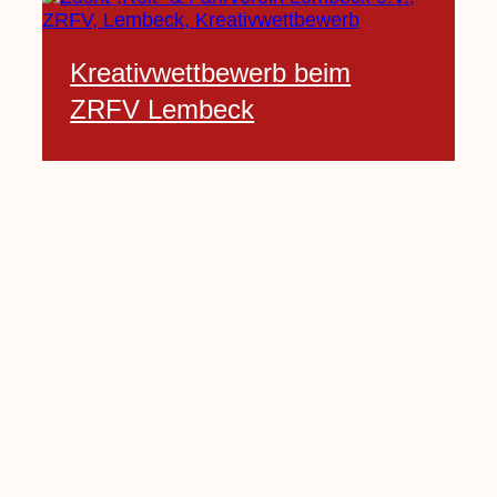
Kreativwettbewerb beim
ZRFV Lembeck
3 Februar, 2021
Pfarrnachrichten vom 06.02.
bis 14.02.2021
5 Februar, 2021
Kinderkirche am Sonntag fällt
aus