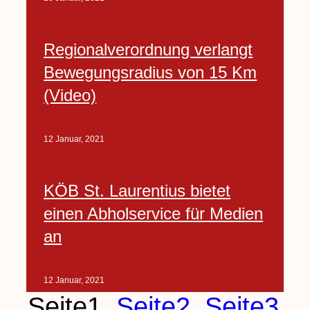
Regionalverordnung verlangt
Bewegungsradius von 15 Km
(Video)
12 Januar, 2021
KÖB St. Laurentius bietet
einen Abholservice für Medien
an
12 Januar, 2021
Seite
1
Seite
2
Seite
3