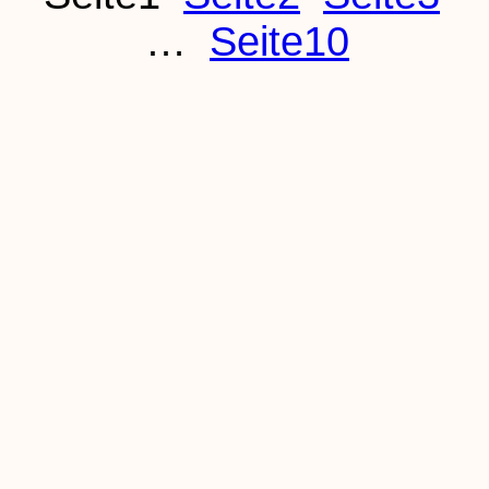
…
Seite
10