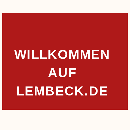
WILLKOMMEN
AUF
LEMBECK.DE
Willkommen auf der offiziellen Webseite von
Lembeck – Ihrem Zugang zu aktuellen