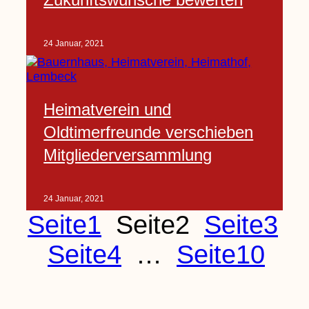
24 Januar, 2021
Heimatverein und
Oldtimerfreunde verschieben
Mitgliederversammlung
24 Januar, 2021
Seite
1
Seite
2
Seite
3
Seite
4
…
Seite
10