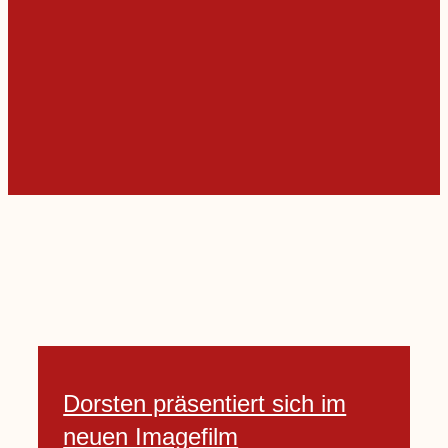
Dorsten präsentiert sich im
neuen Imagefilm