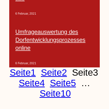
6 Februar, 2021
Umfrageauswertung des
Dorfentwicklungsprozesses
online
6 Februar, 2021
Seite
1
Seite
2
Seite
3
Seite
4
Seite
5
…
Seite
10