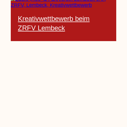
Kreativwettbewerb beim
ZRFV Lembeck
3 Februar, 2021
Pfarrnachrichten vom 06.02.
bis 14.02.2021
5 Februar, 2021
Kinderkirche am Sonntag fällt
aus