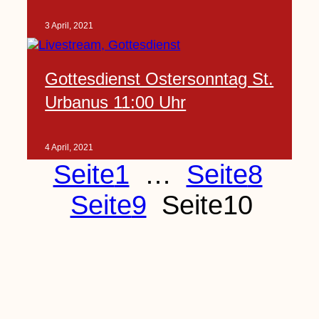
3 April, 2021
Gottesdienst Ostersonntag St.
Urbanus 11:00 Uhr
4 April, 2021
Seite
1
…
Seite
8
Seite
9
Seite
10