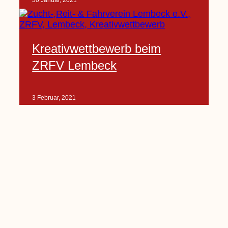
30 Januar, 2021
Kreativwettbewerb beim
ZRFV Lembeck
3 Februar, 2021
Pfarrnachrichten vom 06.02.
bis 14.02.2021
5 Februar, 2021
Kinderkirche am Sonntag fällt