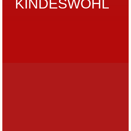
KINDESWOHL