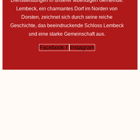
Dienstleistungen in unserer lebendigen Gemeinde.
Lembeck, ein charmantes Dorf im Norden von
Dorsten, zeichnet sich durch seine reiche
Geschichte, das beeindruckende Schloss Lembeck
und eine starke Gemeinschaft aus.
Facebook-f
Instagram
Impressum
Datenschutz
Cookie
Barrierefreiheitserklärung
LIG