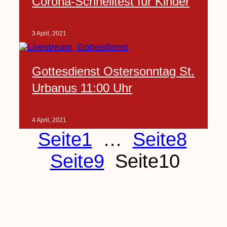
Corona-Schnelltest für Kinder
3 April, 2021
Gottesdienst Ostersonntag St.
Urbanus 11:00 Uhr
4 April, 2021
Seite
1
…
Seite
8
Seite
9
Seite
10