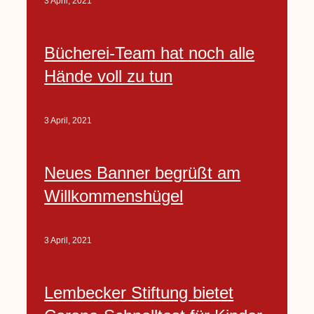
3 April, 2021
Bücherei-Team hat noch alle
Hände voll zu tun
3 April, 2021
Neues Banner begrüßt am
Willkommenshügel
3 April, 2021
Lembecker Stiftung bietet