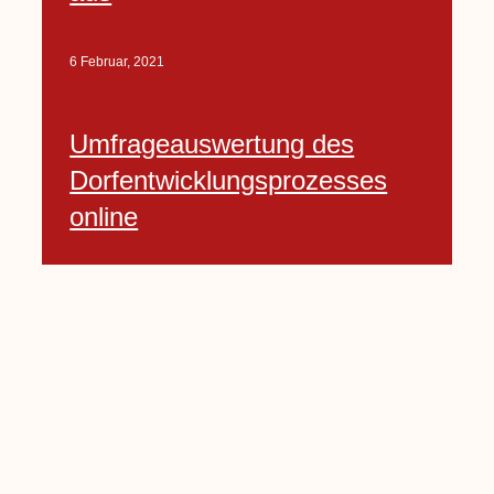
6 Februar, 2021
Umfrageauswertung des
Dorfentwicklungsprozesses
online
6 Februar, 2021
Seite
1
Seite
2
Seite
3
Seite
4
Seite
5
…
Seite
10