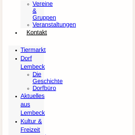
Vereine
&
Gruppen
Veranstaltungen
Kontakt
Tiermarkt
Dorf
Lembeck
Die
Geschichte
Dorfbüro
Aktuelles
aus
Lembeck
Kultur &
Freizeit