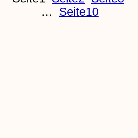
…
Seite
10