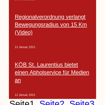
Regionalverordnung verlangt
Bewegungsradius von 15 Km
(Video)
12 Januar, 2021
KÖB St. Laurentius bietet
einen Abholservice für Medien
an
12 Januar, 2021
Seite
1
Seite
2
Seite
3