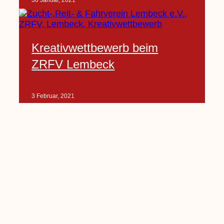
30 Januar, 2021
Kreativwettbewerb beim
ZRFV Lembeck
3 Februar, 2021
Pfarrnachrichten vom 06.02.
bis 14.02.2021
5 Februar, 2021
Kinderkirche am Sonntag fällt