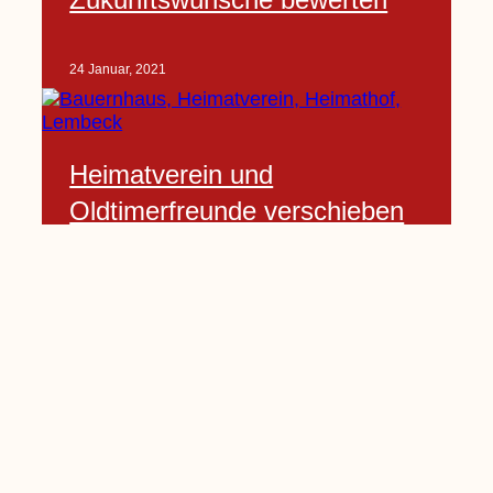
24 Januar, 2021
Heimatverein und
Oldtimerfreunde verschieben
Mitgliederversammlung
24 Januar, 2021
Seite
1
Seite
2
Seite
3
Seite
4
…
Seite
10