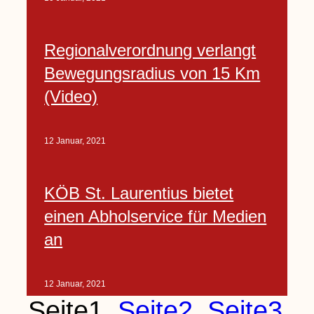
Regionalverordnung verlangt
Bewegungsradius von 15 Km
(Video)
12 Januar, 2021
KÖB St. Laurentius bietet
einen Abholservice für Medien
an
12 Januar, 2021
Seite
1
Seite
2
Seite
3