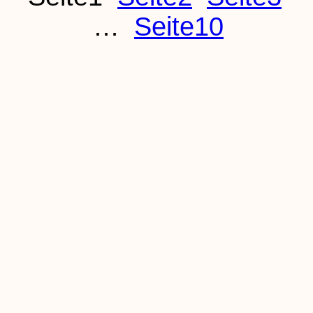
…
Seite
10