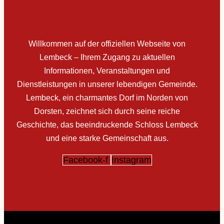
Willkommen auf der offiziellen Webseite von
Lembeck – Ihrem Zugang zu aktuellen
Informationen, Veranstaltungen und
Dienstleistungen in unserer lebendigen Gemeinde.
Lembeck, ein charmantes Dorf im Norden von
Dorsten, zeichnet sich durch seine reiche
Geschichte, das beeindruckende Schloss Lembeck
und eine starke Gemeinschaft aus.
Facebook-f
Instagram