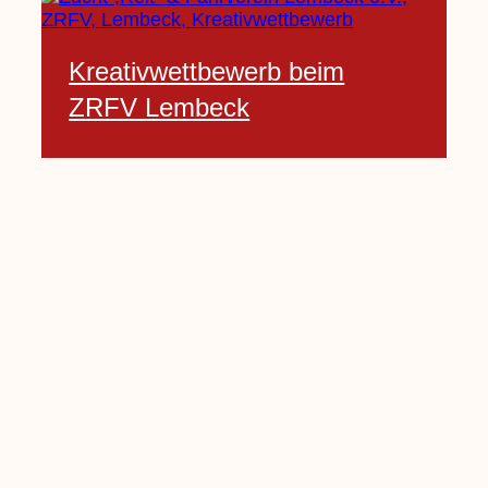
Kreativwettbewerb beim
ZRFV Lembeck
3 Februar, 2021
Pfarrnachrichten vom 06.02.
bis 14.02.2021
5 Februar, 2021
Kinderkirche am Sonntag fällt
aus