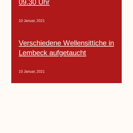
09.30 Uhr
10 Januar, 2021
Verschiedene Wellensittiche in
Lembeck aufgetaucht
10 Januar, 2021
Porte-Projekt
„Lindenplätzchen-
Verschönerung“ beginnt in
Kürze