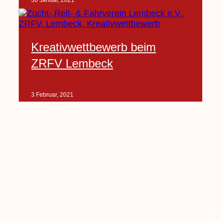
30 Januar, 2021
Kreativwettbewerb beim
ZRFV Lembeck
3 Februar, 2021
Pfarrnachrichten vom 06.02.
bis 14.02.2021
5 Februar, 2021
Kinderkirche am Sonntag fällt