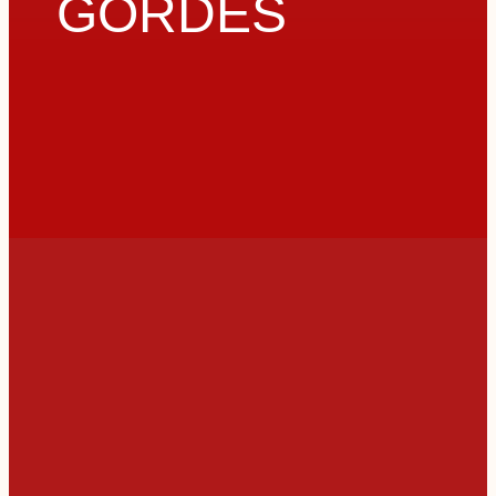
GÖRDES