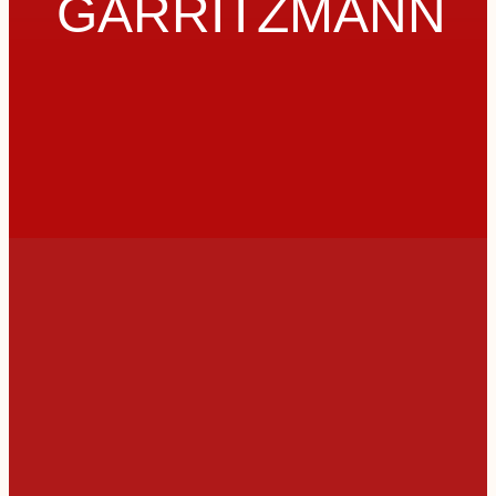
GARRITZMANN