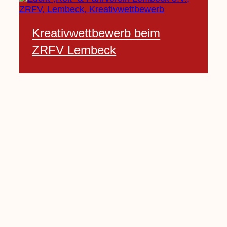
Kreativwettbewerb beim
ZRFV Lembeck
3 Februar, 2021
Pfarrnachrichten vom 06.02.
bis 14.02.2021
5 Februar, 2021
Kinderkirche am Sonntag fällt
aus