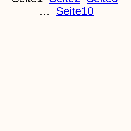
…
Seite
10