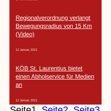
Regionalverordnung verlangt
Bewegungsradius von 15 Km
(Video)
12 Januar, 2021
KÖB St. Laurentius bietet
einen Abholservice für Medien
an
12 Januar, 2021
Seite
1
Seite
2
Seite
3