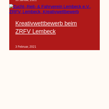
30 Januar, 2021
Kreativwettbewerb beim
ZRFV Lembeck
3 Februar, 2021
Pfarrnachrichten vom 06.02.
bis 14.02.2021
5 Februar, 2021
Kinderkirche am Sonntag fällt