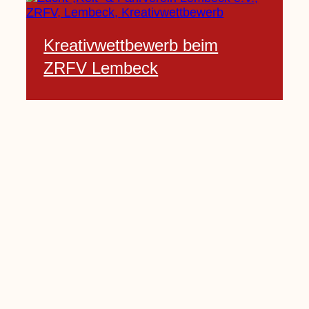
Kreativwettbewerb beim
ZRFV Lembeck
3 Februar, 2021
Pfarrnachrichten vom 06.02.
bis 14.02.2021
5 Februar, 2021
Kinderkirche am Sonntag fällt
aus