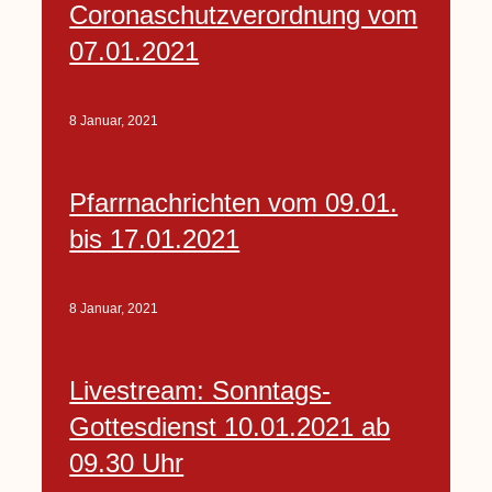
Coronaschutzverordnung vom
07.01.2021
8 Januar, 2021
Pfarrnachrichten vom 09.01.
bis 17.01.2021
8 Januar, 2021
Livestream: Sonntags-
Gottesdienst 10.01.2021 ab
09.30 Uhr