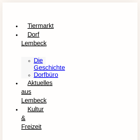
Tiermarkt
Dorf
Lembeck
Die
Geschichte
Dorfbüro
Aktuelles
aus
Lembeck
Kultur
&
Freizeit