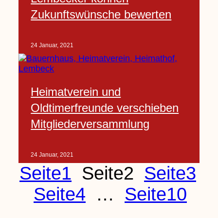
Zukunftswünsche bewerten
24 Januar, 2021
Heimatverein und
Oldtimerfreunde verschieben
Mitgliederversammlung
24 Januar, 2021
Seite
1
Seite
2
Seite
3
Seite
4
…
Seite
10