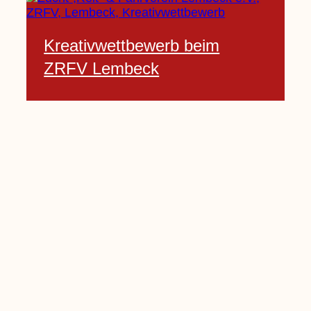
Kreativwettbewerb beim
ZRFV Lembeck
3 Februar, 2021
Pfarrnachrichten vom 06.02.
bis 14.02.2021
5 Februar, 2021
Kinderkirche am Sonntag fällt
aus