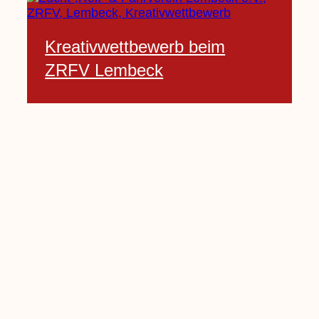
Kreativwettbewerb beim
ZRFV Lembeck
3 Februar, 2021
Pfarrnachrichten vom 06.02.
bis 14.02.2021
5 Februar, 2021
Kinderkirche am Sonntag fällt
aus