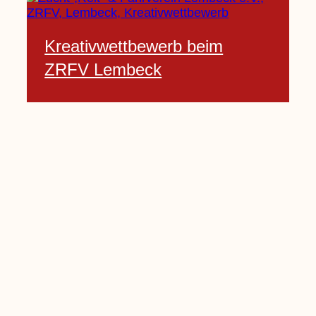
Kreativwettbewerb beim
ZRFV Lembeck
3 Februar, 2021
Pfarrnachrichten vom 06.02.
bis 14.02.2021
5 Februar, 2021
Kinderkirche am Sonntag fällt
aus