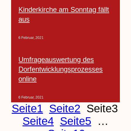
Kinderkirche am Sonntag fällt
aus
6 Februar, 2021
Umfrageauswertung des
Dorfentwicklungsprozesses
online
6 Februar, 2021
Seite
1
Seite
2
Seite
3
Seite
4
Seite
5
…