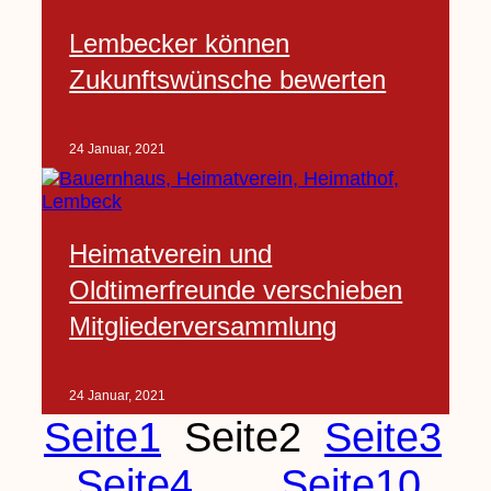
Lembecker können
Zukunftswünsche bewerten
24 Januar, 2021
Heimatverein und
Oldtimerfreunde verschieben
Mitgliederversammlung
24 Januar, 2021
Seite
1
Seite
2
Seite
3
Seite
4
…
Seite
10