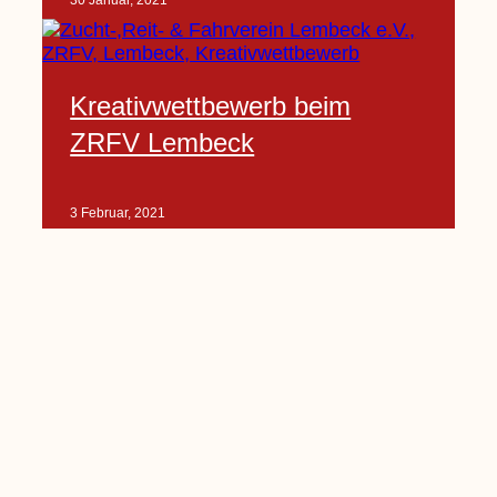
30 Januar, 2021
Kreativwettbewerb beim
ZRFV Lembeck
3 Februar, 2021
Pfarrnachrichten vom 06.02.
bis 14.02.2021
5 Februar, 2021
Kinderkirche am Sonntag fällt