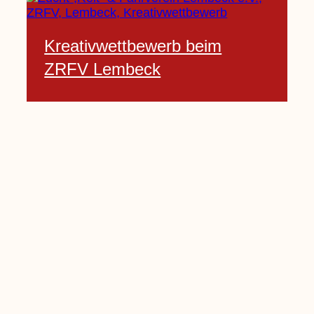
Kreativwettbewerb beim
ZRFV Lembeck
3 Februar, 2021
Pfarrnachrichten vom 06.02.
bis 14.02.2021
5 Februar, 2021
Kinderkirche am Sonntag fällt
aus