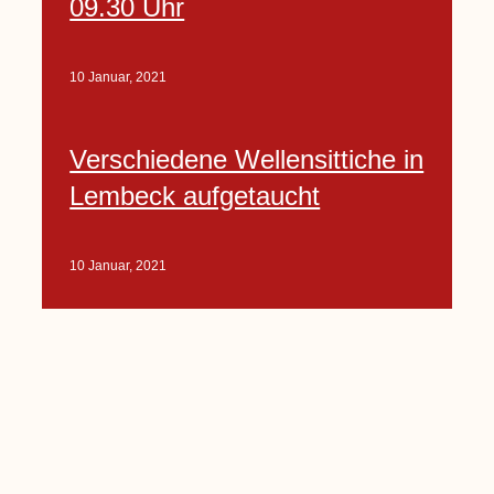
09.30 Uhr
10 Januar, 2021
Verschiedene Wellensittiche in
Lembeck aufgetaucht
10 Januar, 2021
Porte-Projekt
„Lindenplätzchen-
Verschönerung“ beginnt in
Kürze