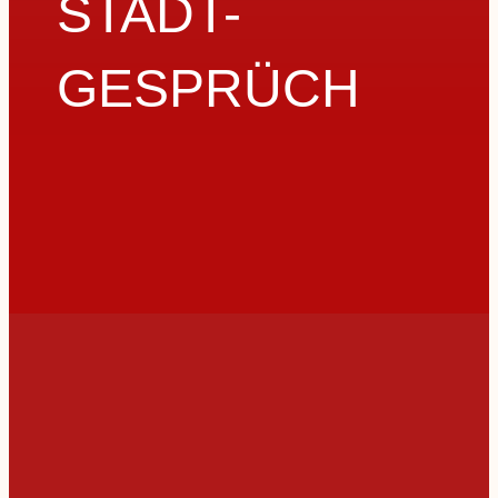
STADT-
GESPRÜCH