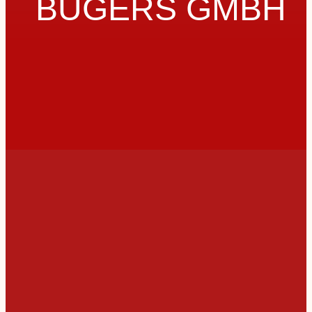
BÜGERS GMBH