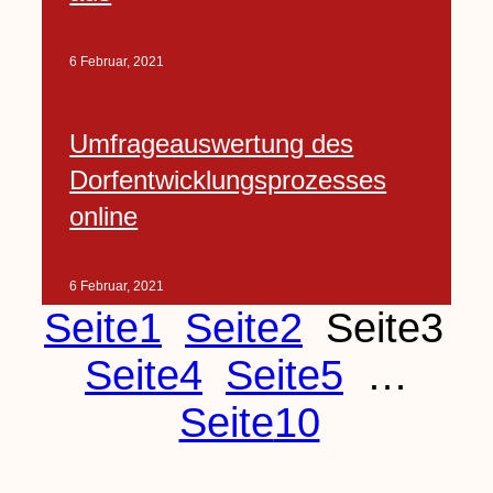
6 Februar, 2021
Umfrageauswertung des
Dorfentwicklungsprozesses
online
6 Februar, 2021
Seite
1
Seite
2
Seite
3
Seite
4
Seite
5
…
Seite
10