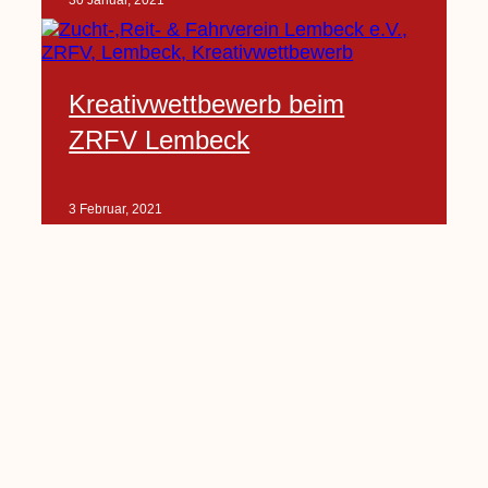
30 Januar, 2021
Kreativwettbewerb beim
ZRFV Lembeck
3 Februar, 2021
Pfarrnachrichten vom 06.02.
bis 14.02.2021
5 Februar, 2021
Kinderkirche am Sonntag fällt