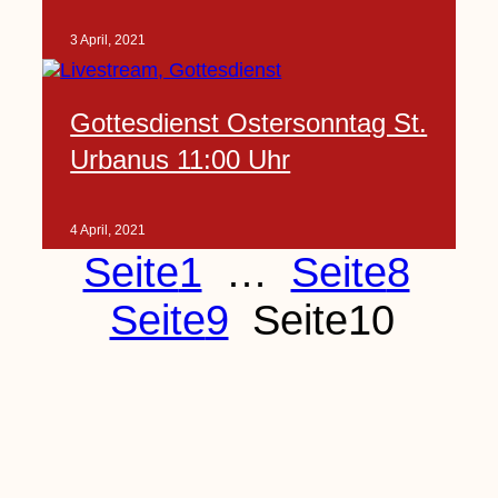
3 April, 2021
Gottesdienst Ostersonntag St.
Urbanus 11:00 Uhr
4 April, 2021
Seite
1
…
Seite
8
Seite
9
Seite
10