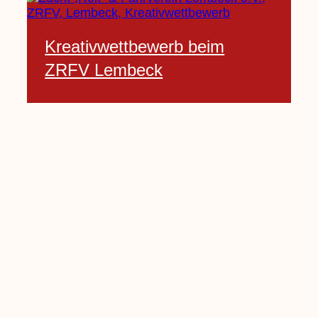
Kreativwettbewerb beim
ZRFV Lembeck
3 Februar, 2021
Pfarrnachrichten vom 06.02.
bis 14.02.2021
5 Februar, 2021
Kinderkirche am Sonntag fällt
aus