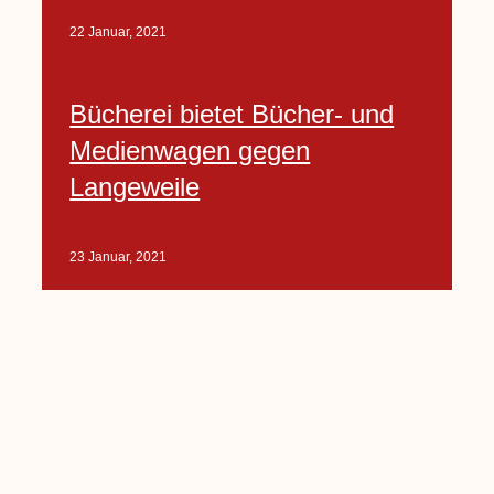
22 Januar, 2021
Bücherei bietet Bücher- und
Medienwagen gegen
Langeweile
23 Januar, 2021
Baumfällarbeiten an Rekener-
und Lembecker Straße
24 Januar, 2021