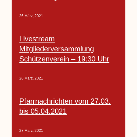
26 März, 2021
Livestream
Mitgliederversammlung
Schützenverein – 19:30 Uhr
26 März, 2021
Pfarrnachrichten vom 27.03.
bis 05.04.2021
27 März, 2021