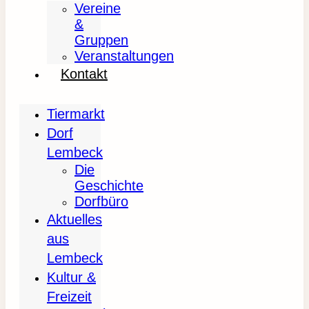
Vereine
&
Gruppen
Veranstaltungen
Kontakt
Tiermarkt
Dorf
Lembeck
Die
Geschichte
Dorfbüro
Aktuelles
aus
Lembeck
Kultur &
Freizeit