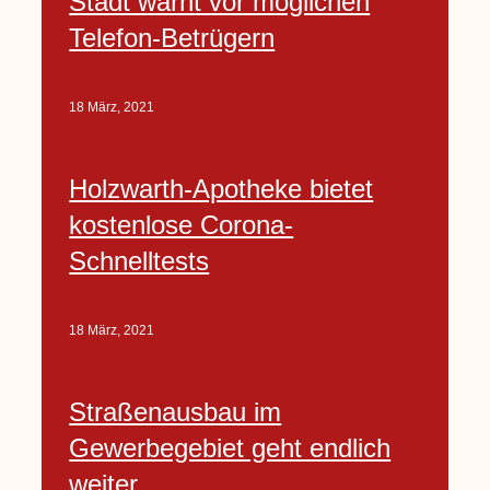
Stadt warnt vor möglichen
Telefon-Betrügern
18 März, 2021
Holzwarth-Apotheke bietet
kostenlose Corona-
Schnelltests
18 März, 2021
Straßenausbau im
Gewerbegebiet geht endlich
weiter