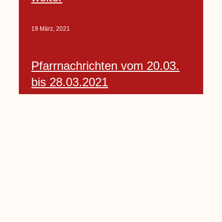
19 März, 2021
Pfarrnachrichten vom 20.03.
bis 28.03.2021
19 März, 2021
Auto-Spiegel am Holtberg
mutwillig zerstört
20 März, 2021