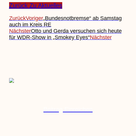
Zurück Zu Aktuelles
Zurück
Voriger
„Bundesnotbremse“ ab Samstag
auch im Kreis RE
Nächster
Otto und Gerda versuchen sich heute
für WDR-Show in „Smokey Eyes“
Nächster
Beitrag Einreichen
Veranstaltung Einreichen