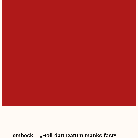
Lembeck – „Holl datt Datum manks fast“