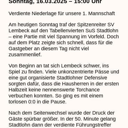
Sonntag, 16.03.2025 – 15:00 Uhr
Verdiente Niederlage für unsere 1. Mannschaft
Am heutigen Sonntag traf der Spitzenreiter SV
Lembeck auf den Tabellenvierten SuS Stadtlohn
– eine Partie mit viel Spannung im Vorfeld. Doch
auf dem Platz zeigte sich schnell, dass für die
Gastgeber an diesem Tag nicht viel
zusammenlief.
Von Beginn an tat sich Lembeck schwer, ins
Spiel zu finden. Viele unkonzentrierte Pässe und
eine gut organisierte Stadtlohner Defensive
sorgten dafür, dass die Hausherren in der ersten
Halbzeit keine nennenswerte Torchance
verbuchen konnten. So ging es mit einem
torlosen 0:0 in die Pause.
Nach dem Seitenwechsel wurde der Druck der
Gäste spürbar größer. In der 50. Minute gelang
Stadtlohn dann der verdiente Führungstreffer