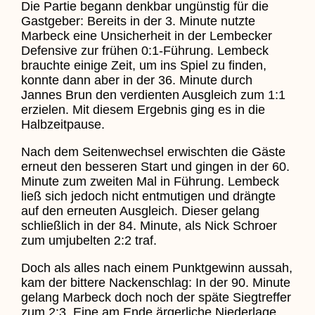
Die Partie begann denkbar ungünstig für die
Gastgeber: Bereits in der 3. Minute nutzte
Marbeck eine Unsicherheit in der Lembecker
Defensive zur frühen 0:1-Führung. Lembeck
brauchte einige Zeit, um ins Spiel zu finden,
konnte dann aber in der 36. Minute durch
Jannes Brun den verdienten Ausgleich zum 1:1
erzielen. Mit diesem Ergebnis ging es in die
Halbzeitpause.
Nach dem Seitenwechsel erwischten die Gäste
erneut den besseren Start und gingen in der 60.
Minute zum zweiten Mal in Führung. Lembeck
ließ sich jedoch nicht entmutigen und drängte
auf den erneuten Ausgleich. Dieser gelang
schließlich in der 84. Minute, als Nick Schroer
zum umjubelten 2:2 traf.
Doch als alles nach einem Punktgewinn aussah,
kam der bittere Nackenschlag: In der 90. Minute
gelang Marbeck doch noch der späte Siegtreffer
zum 2:3. Eine am Ende ärgerliche Niederlage