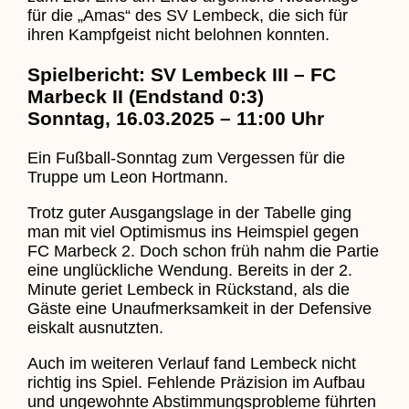
für die „Amas“ des SV Lembeck, die sich für
ihren Kampfgeist nicht belohnen konnten.
Spielbericht: SV Lembeck III – FC
Marbeck II (Endstand 0:3)
Sonntag, 16.03.2025 – 11:00 Uhr
Ein Fußball-Sonntag zum Vergessen für die
Truppe um Leon Hortmann.
Trotz guter Ausgangslage in der Tabelle ging
man mit viel Optimismus ins Heimspiel gegen
FC Marbeck 2. Doch schon früh nahm die Partie
eine unglückliche Wendung. Bereits in der 2.
Minute geriet Lembeck in Rückstand, als die
Gäste eine Unaufmerksamkeit in der Defensive
eiskalt ausnutzten.
Auch im weiteren Verlauf fand Lembeck nicht
richtig ins Spiel. Fehlende Präzision im Aufbau
und ungewohnte Abstimmungsprobleme führten